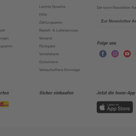
Leichte Sprache
Der toom Newsletter: K
Hilfe
Zur Newsletter 
Zahlungsarten
eit
Bestell- & Lieferservices
ungen
Versand
Folge uns
Programm
Rückgabe
Vorteilskarte
Gutscheine
Verkaufsoffene Sonntage
rten
Sicher einkaufen
Jetzt die toom-App