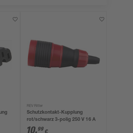
REV Ritter
ung
Schutzkontakt-Kupplung
rot/schwarz 3-polig 250 V 16 A
10
,
99
€