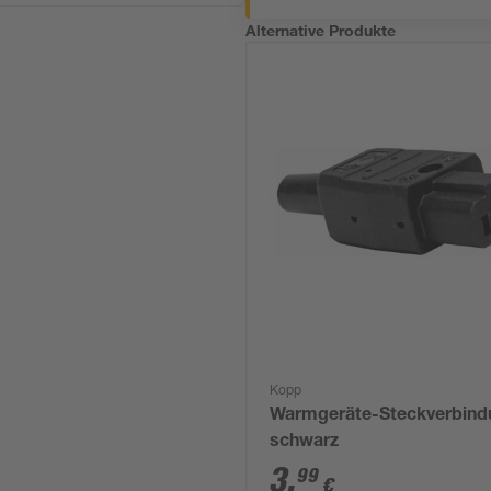
Alternative Produkte
Kopp
Warmgeräte-Steckverbind
schwarz
3
,
99
€