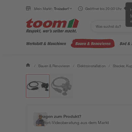
Mein Markt:
Troisdorf
Geöffnet bis 20:00 Uhr
H
e
Werkstatt & Maschinen
Bauen & Renovieren
Bad & 
/
Bauen & Renovieren
/
Elektroinstallation
/
Stecker, Ku
Fragen zum Produkt?
Sofort-Videoberatung aus dem Markt