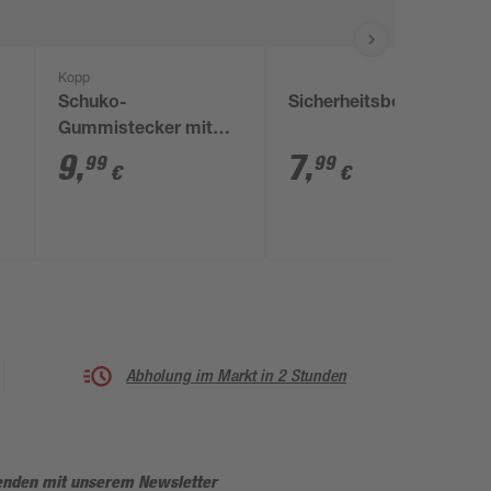
Kopp
Schuko-
Sicherheitsbox
Gummistecker mit
Kupplung schwarz
9
,
7
,
99
99
€
€
Abholung im Markt in 2 Stunden
enden mit unserem Newsletter