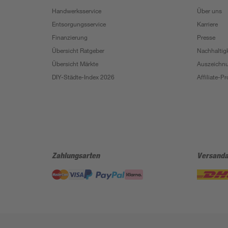
Handwerksservice
Über uns
Entsorgungsservice
Karriere
Finanzierung
Presse
Übersicht Ratgeber
Nachhaltigk
Übersicht Märkte
Auszeichn
DIY-Städte-Index 2026
Affiliate-
Zahlungsarten
Versanda