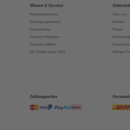
Wissen & Service
Unterne
Handwerksservice
Über uns
Entsorgungsservice
Karriere
Finanzierung
Presse
Übersicht Ratgeber
Nachhaltigk
Übersicht Märkte
Auszeichn
DIY-Städte-Index 2026
Affiliate-
Zahlungsarten
Versanda