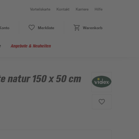
Vorteilskarte
Kontakt
Karriere
Hilfe
Konto
Merkliste
Warenkorb
e
Angebote & Neuheiten
e natur 150 x 50 cm