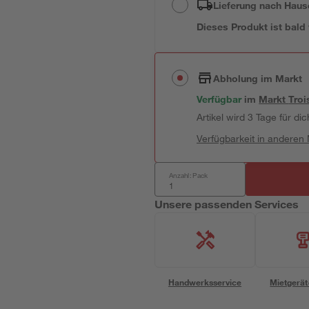
Lieferung nach Haus
Dieses Produkt ist bald
Abholung im Markt
Verfügbar
im
Markt
Troi
Artikel wird 3 Tage für dic
Verfügbarkeit in anderen
Anzahl: Pack
Unsere passenden Services
Handwerksservice
Mietgerät