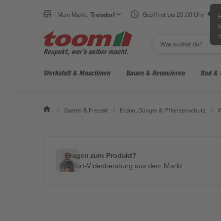
Mein Markt:
Troisdorf
Geöffnet bis 20:00 Uhr
H
e
Werkstatt & Maschinen
Bauen & Renovieren
Bad & 
/
Garten & Freizeit
/
Erden, Dünger & Pflanzenschutz
/
W
Fragen zum Produkt?
Sofort-Videoberatung aus dem Markt