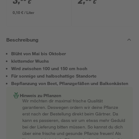
3
,
2
,
€
€
0,10 € / Liter
Beschreibung
Blüht von Mai bis Oktober
kletternder Wuchs
Wird zwischen 100 und 150 cm hoch
Für sonnige und halbschattige Standorte
Bepflanzung von Beet, Pflanzgefäßen und Balkonkästen
Hinweis zu Pflanzen
Wir möchten dir maximal frische Qualität
garantieren. Deswegen ordern wir deine Pflanze
erst nach der Bestellung direkt beim Gärtner. Da
kann es passieren, dass wir um etwas mehr Geduld
bei der Lieferung bitten müssen. So kannst du dich
über eine frische und gesunde Pflanze freuen! Als