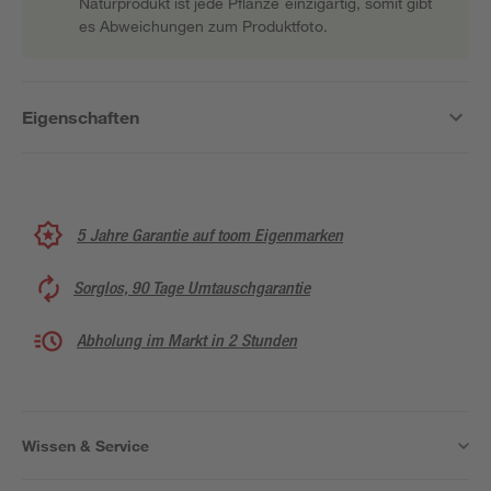
Naturprodukt ist jede Pflanze einzigartig, somit gibt
es Abweichungen zum Produktfoto.
Eigenschaften
5 Jahre Garantie auf toom Eigenmarken
Sorglos, 90 Tage Umtauschgarantie
Abholung im Markt in 2 Stunden
Wissen & Service