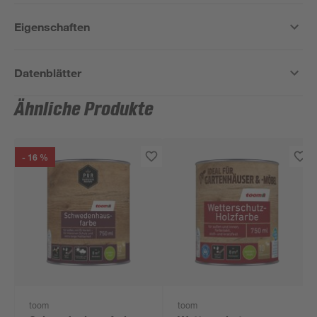
Eigenschaften
Datenblätter
Ähnliche Produkte
- 16 %
toom
toom