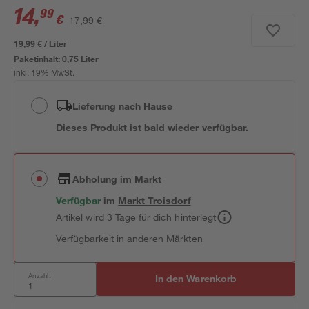
14
,
99
€
17,99 €
19,99 € / Liter
Paketinhalt:
0,75 Liter
inkl. 19% MwSt.
Lieferung nach Hause
Dieses Produkt ist bald wieder verfügbar.
Abholung im Markt
Verfügbar
im
Markt
Troisdorf
Artikel wird 3 Tage für dich hinterlegt
Verfügbarkeit in anderen Märkten
Anzahl:
In den Warenkorb