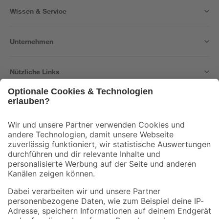
Wissen & Service
Unternehmen
Nützliche Links
Bleib auf dem Laufenden mit unserem Newsletter
Der toom Newsletter: Keine Angebote und Aktionen mehr verpassen!
Zur Newsletter Anmeldung
Folge uns
Zahlungsarten
Versandarten