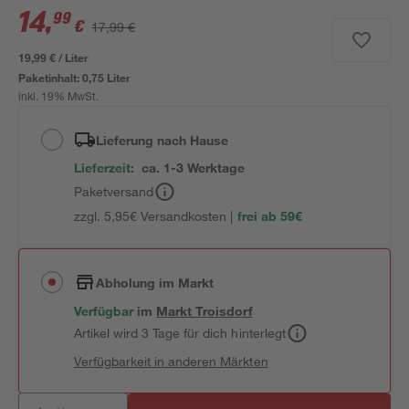
14
,
99
€
17,99 €
19,99 € / Liter
Paketinhalt:
0,75 Liter
inkl. 19% MwSt.
Lieferung nach Hause
Lieferzeit:
ca. 1-3 Werktage
Paketversand
zzgl. 5,95€ Versandkosten |
frei ab 59€
Abholung im Markt
Verfügbar
im
Markt
Troisdorf
Artikel wird 3 Tage für dich hinterlegt
Verfügbarkeit in anderen Märkten