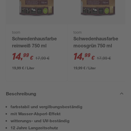
toom
toom
Schwedenhausfarbe
Schwedenhausfarbe
reinweiß 750 ml
moosgrün 750 ml
14
,
14
,
99
99
€
€
17,99 €
17,99 €
19,99 € / Liter
19,99 € / Liter
Beschreibung
farbstabil und vergilbungsbeständig
mit Wasser-Abperl-Effekt
witterungs- und UV-beständig
12 Jahre Langzeitschutz