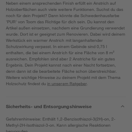
Neben einem ansprechenden Finish erfüllt ein Anstrich auf
Holzoberflächen auch viele weitere Funktionen. Suchst du das
noch für dein Projekt? Dann könnte die Schwedenhausfarbe
'PUR' von Toom das Richtige für dich sein. Du kannst den
Artikel außen einsetzen, nachdem eine Grundierung verwendet
wurde. Dort ist er geeignet zum Renovieren. Dabei wird deinem
Werkstück ein warmer Anstrich mit langanhaltender
Schutzwirkung verpasst. In einem Gebinde sind 0,75 l
enthalten, die bei einem Anstrich für eine Fläche von 8 m²
ausreichen. Empfohlen sind aber 2 Anstriche für ein gutes
Ergebnis. Dein Projekt kannst nach einer Nacht fortsetzen,
denn dann ist die bearbeitete Fläche schon überstreichbar.
Weitere wichtige Hinweise zu deinem Projekt mit dem Thema
Holzschutz findest du
in unserem Ratgeber
.
Sicherheits- und Entsorgungshinweise
Gefahrenhinweise: Enthält 1,2-Benzisothiazol-3(2H)-on, 2-
Methyl-2H-Isothiazol-3-on. Kann allergische Reaktionen
hervorrufen.