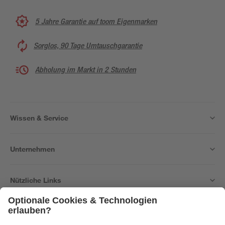
5 Jahre Garantie auf toom Eigenmarken
Sorglos, 90 Tage Umtauschgarantie
Abholung im Markt in 2 Stunden
Wissen & Service
Unternehmen
Nützliche Links
Bleib auf dem Laufenden mit unserem Newsletter