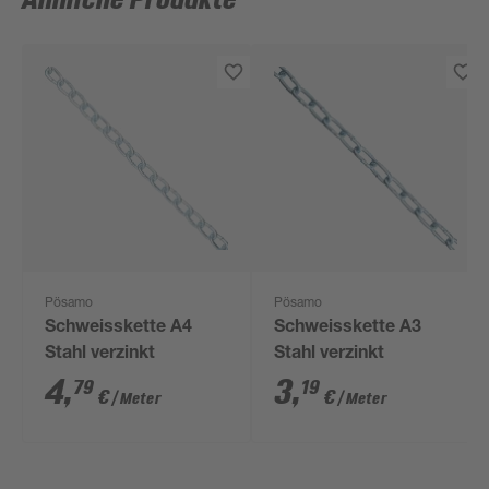
Ähnliche Produkte
Pösamo
Pösamo
Schweisskette A4
Schweisskette A3
Stahl verzinkt
Stahl verzinkt
4
,
3
,
79
19
€
€
/ Meter
/ Meter