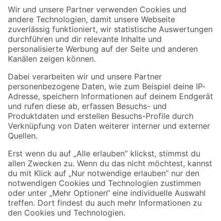
Der toom Newsletter: Keine Angebote und Aktionen mehr verpassen!
Zur Newsletter Anmeldung
Folge uns
Zahlungsarten
Versandarten
Sicher einkaufen
Jetzt die toom-App herunterladen