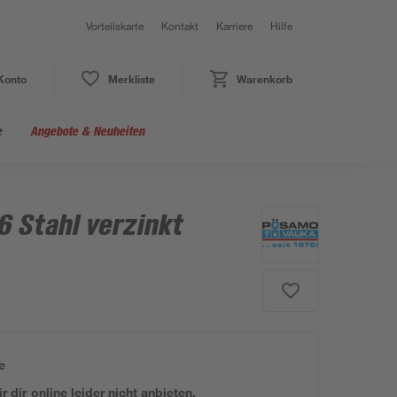
Vorteilskarte
Kontakt
Karriere
Hilfe
Konto
Merkliste
Warenkorb
e
Angebote & Neuheiten
 Stahl verzinkt
e
 dir online leider nicht anbieten.