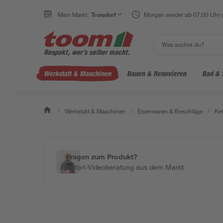
Mein Markt:
Troisdorf
Morgen wieder ab 07:00 Uhr 
Werkstatt & Maschinen
Bauen & Renovieren
Bad & 
/
Werkstatt & Maschinen
/
Eisenwaren & Beschläge
/
Ket
Fragen zum Produkt?
Sofort-Videoberatung aus dem Markt