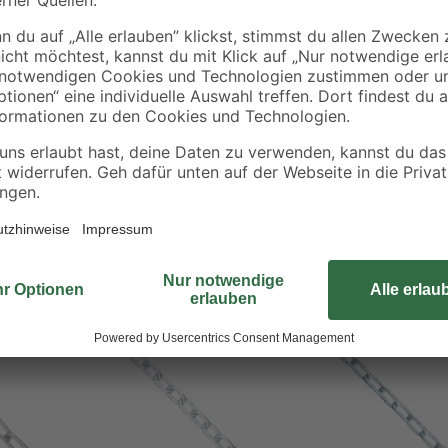
Diese Kette ist geschweißt und au
Außenbereich, kombinierbar mit Zu
h