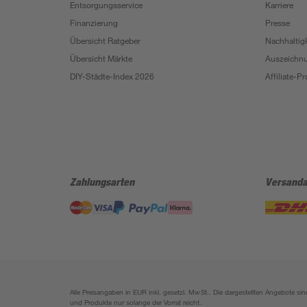
Entsorgungsservice
Karriere
Finanzierung
Presse
Übersicht Ratgeber
Nachhaltigk
Übersicht Märkte
Auszeichn
DIY-Städte-Index 2026
Affiliate-
Zahlungsarten
Versanda
Alle Preisangaben in EUR inkl. gesetzl. MwSt.. Die dargestellten Angebote 
und Produkte nur solange der Vorrat reicht.