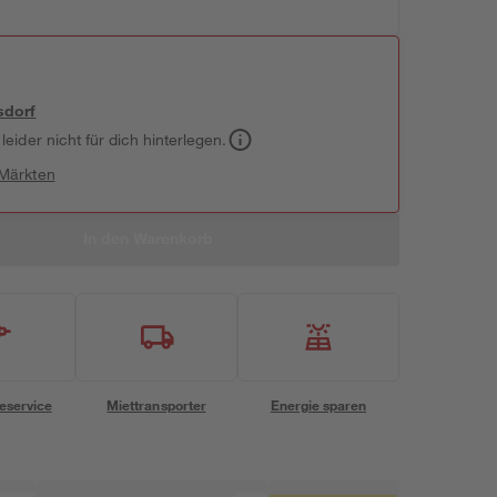
sdorf
leider nicht für dich hinterlegen.
 Märkten
In den Warenkorb
eservice
Miettransporter
Energie sparen