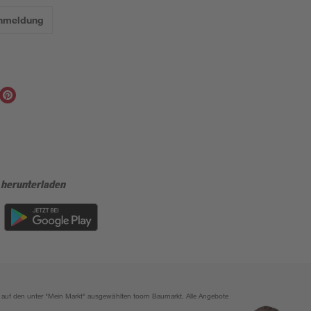
Anmeldung
 herunterladen
ich auf den unter "Mein Markt" ausgewählten toom Baumarkt. Alle Angebote