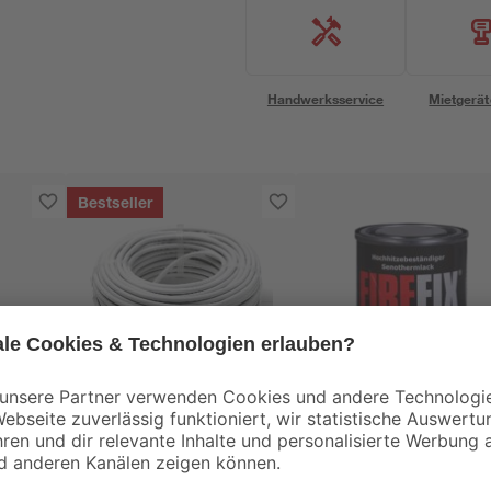
Handwerksservice
Mietgerät
Bestseller
Firefix
ng
Installations-,Elektro-
Ofenlack schwarz 12
elenk
und Stromkabel
ml