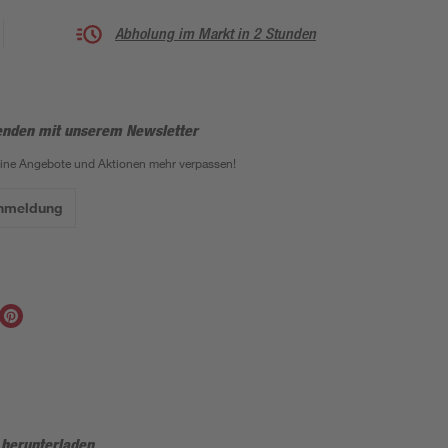
Abholung im Markt in 2 Stunden
enden mit unserem Newsletter
eine Angebote und Aktionen mehr verpassen!
Anmeldung
 herunterladen