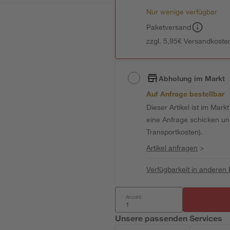
Nur wenige verfügbar
Paketversand
zzgl. 5,95€ Versandkosten
Abholung im Markt
Auf Anfrage bestellbar
Dieser Artikel ist im Mark
eine Anfrage schicken und 
Transportkosten).
Artikel anfragen
>
Verfügbarkeit in anderen
Anzahl:
Unsere passenden Services