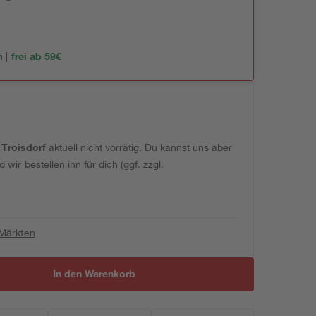
 |
frei ab 59€
t
Troisdorf
aktuell nicht vorrätig. Du kannst uns aber
wir bestellen ihn für dich (ggf. zzgl.
 Märkten
In den Warenkorb