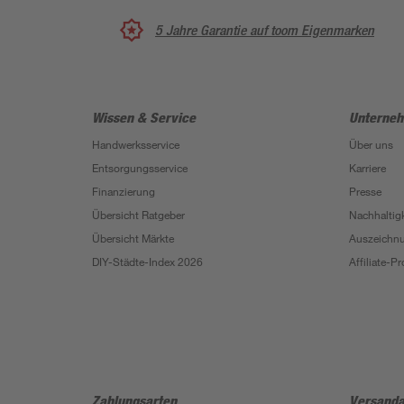
5 Jahre Garantie auf toom Eigenmarken
Wissen & Service
Unterne
Handwerksservice
Über uns
Entsorgungsservice
Karriere
Finanzierung
Presse
Übersicht Ratgeber
Nachhaltigk
Übersicht Märkte
Auszeichn
DIY-Städte-Index 2026
Affiliate-
Zahlungsarten
Versanda