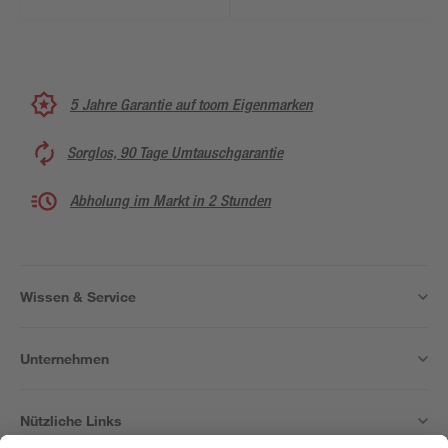
kg
5 Jahre Garantie auf toom Eigenmarken
Sorglos, 90 Tage Umtauschgarantie
Abholung im Markt in 2 Stunden
Wissen & Service
Unternehmen
Nützliche Links