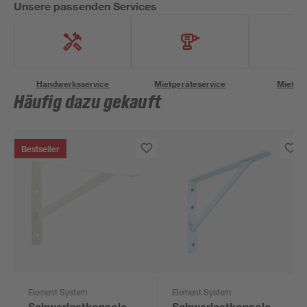
Unsere passenden Services
Handwerksservice
Mietgeräteservice
Miettra
Häufig dazu gekauft
Bestseller
Element System
Element System