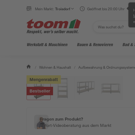
Mein Markt:
Troisdorf
Geöffnet bis 20:00 Uhr
H
e
Werkstatt & Maschinen
Bauen & Renovieren
Bad & 
/
Wohnen & Haushalt
/
Aufbewahrung & Ordnungssystem
Mengenrabatt
Bestseller
Fragen zum Produkt?
Sofort-Videoberatung aus dem Markt