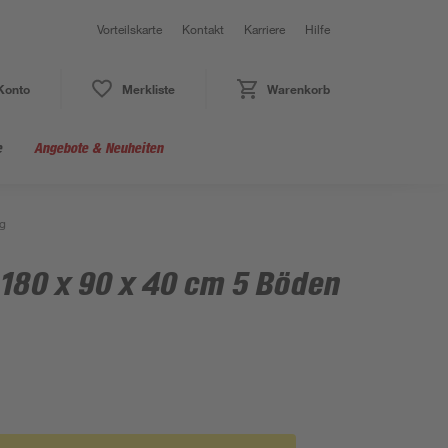
Vorteilskarte
Kontakt
Karriere
Hilfe
Konto
Merkliste
Warenkorb
e
Angebote & Neuheiten
kg
 180 x 90 x 40 cm 5 Böden