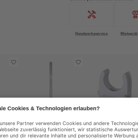
Handwerksservice
Mietgerät
toom
Kopp
egal
LED-
Klemmschellen für