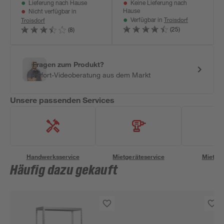
Lieferung nach Hause
Keine Lieferung nach
Hause
Nicht verfügbar in
Troisdorf
Troisdorf
Verfügbar in
(25)
(8)
Fragen zum Produkt?
Sofort-Videoberatung aus dem Markt
Unsere passenden Services
Handwerksservice
Mietgeräteservice
Miettra
Häufig dazu gekauft