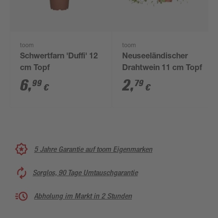
toom
toom
Schwertfarn 'Duffi' 12
Neuseeländischer
cm Topf
Drahtwein 11 cm Topf
6
,
2
,
99
79
€
€
5 Jahre Garantie auf toom Eigenmarken
Sorglos, 90 Tage Umtauschgarantie
Abholung im Markt in 2 Stunden