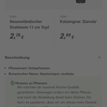
toom
toom
Neuseeländischer
Katzengras 'Zumula'
Drahtwein 11 cm Topf
2
,
2
,
79
99
€
€
Beschreibung
Pflanzenart: Grünpflanzen
Botanischer Name: Nephrolepis exaltata
Hinweis zu Pflanzen
Wir möchten dir maximal frische Qualität
garantieren. Deswegen ordern wir deine Pflanze
erst nach der Bestellung direkt beim Gärtner. Da
kann es passieren, dass wir um etwas mehr Geduld