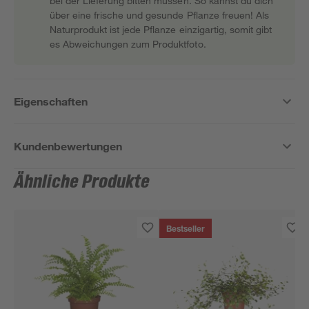
bei der Lieferung bitten müssen. So kannst du dich
über eine frische und gesunde Pflanze freuen! Als
Naturprodukt ist jede Pflanze einzigartig, somit gibt
es Abweichungen zum Produktfoto.
Eigenschaften
Kundenbewertungen
Ähnliche Produkte
Bestseller