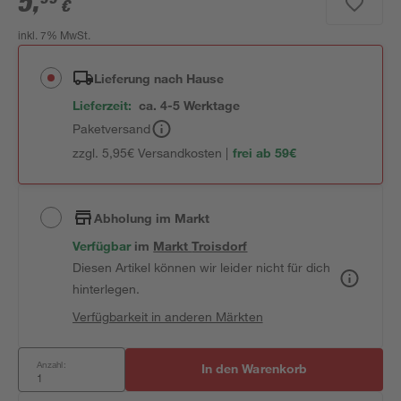
5
,
€
inkl. 7% MwSt.
Lieferung nach Hause
Lieferzeit:
ca. 4-5 Werktage
Paketversand
zzgl. 5,95€ Versandkosten |
frei ab 59€
Abholung im Markt
Verfügbar
 im 
Markt
Troisdorf
Diesen Artikel können wir leider nicht für dich
hinterlegen.
Verfügbarkeit in anderen Märkten
Anzahl:
In den Warenkorb