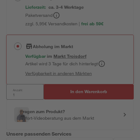
Lieferzeit:
ca. 3-4 Werktage
Paketversand
zzgl. 5,95€ Versandkosten |
frei ab 59€
Abholung im Markt
Verfügbar
im
Markt
Troisdorf
Artikel wird 3 Tage für dich hinterlegt
Verfügbarkeit in anderen Märkten
Anzahl:
In den Warenkorb
Fragen zum Produkt?
Sofort-Videoberatung aus dem Markt
Unsere passenden Services