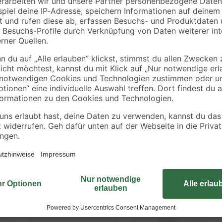
0,48 € / Kilogramm