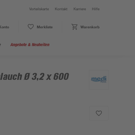
Vorteilskarte
Kontakt
Karriere
Hilfe
Konto
Merkliste
Warenkorb
e
Angebote & Neuheiten
auch Ø 3,2 x 600