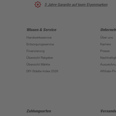
5 Jahre Garantie auf toom Eigenmarken
Wissen & Service
Unterne
Handwerksservice
Über uns
Entsorgungsservice
Karriere
Finanzierung
Presse
Übersicht Ratgeber
Nachhaltigk
Übersicht Märkte
Auszeichn
DIY-Städte-Index 2026
Affiliate-
Zahlungsarten
Versanda