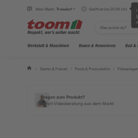
Mein Markt:
Troisdorf
Geöffnet bis 20:00 Uhr
H
e
Werkstatt & Maschinen
Bauen & Renovieren
Bad & 
/
Garten & Freizeit
/
Pools & Poolzubehör
/
Filteranlag
Fragen zum Produkt?
Sofort-Videoberatung aus dem Markt