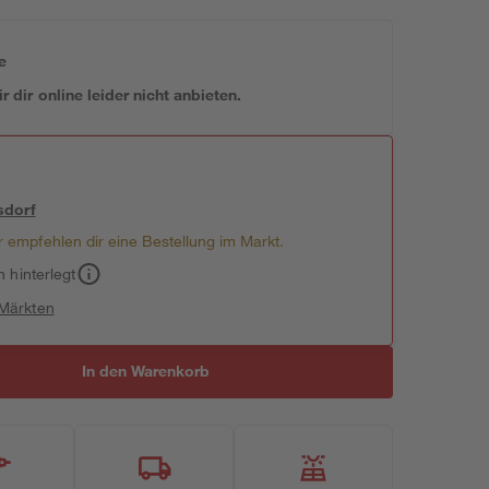
e
 dir online leider nicht anbieten.
sdorf
 empfehlen dir eine Bestellung im Markt.
h hinterlegt
 Märkten
In den Warenkorb