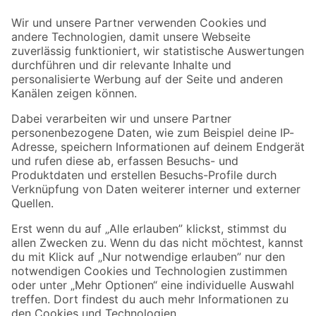
Der toom Newsletter: Keine Angebote und Aktionen mehr verpassen!
Zur Newsletter Anmeldung
Folge uns
Zahlungsarten
Versandarten
Sicher einkaufen
Jetzt die toom-App herunterladen