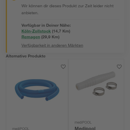
Wir können dir dieses Produkt zur Zeit leider nicht
anbieten.
Verfügbar in Deiner Nähe:
Köln-Zollstock
(
14,7
 Km)
Remagen
(
29,9
 Km)
Verfügbarkeit in anderen Märkten
Alternative Produkte
mediPOOL
Medipool
mediPOOL