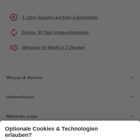
5 Jahre Garantie auf toom Eigenmarken
Sorglos, 90 Tage Umtauschgarantie
Abholung im Markt in 2 Stunden
Wissen & Service
Unternehmen
Nützliche Links
Bleib auf dem Laufenden mit unserem Newsletter