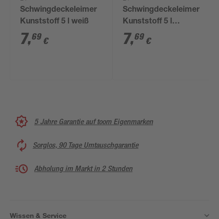
Schwingdeckeleimer
Schwingdeckeleimer
Kunststoff 5 l weiß
Kunststoff 5 l
dunkelblau
7
,
7
,
69
69
€
€
5 Jahre Garantie auf toom Eigenmarken
Sorglos, 90 Tage Umtauschgarantie
Abholung im Markt in 2 Stunden
Wissen & Service