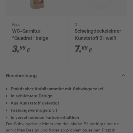
Haas
B1
WC-Garnitur
Schwingdeckeleimer
"Quadrat" beige
Kunststoff 5 l weiß
3
,
7
,
99
69
€
€
Beschreibung
Praktischer Abfallsammler mit Schwingdeckel
In schlichtem Design
Aus Kunststoff gefertigt
Fassungsvermögen: 5 l
In verschiedenen Farben erhältlich
Der Schwingdeckeleimer von der Marke B1 verfügt über ein
schlichtes Design und findet so problemlos seinen Platz in