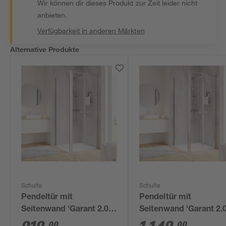
Wir können dir dieses Produkt zur Zeit leider nicht
anbieten.
Verfügbarkeit in anderen Märkten
Alternative Produkte
Schulte
Schulte
Pendeltür mit
Pendeltür mit
Seitenwand 'Garant 2.0'
Seitenwand 'Garant 2.0
Alu-Naturfarben für
Chromoptik für
00
00