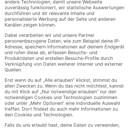
Zur Newsletter Anmeldung
Folge uns
Zahlungsarten
Versandarten
Sicher einkaufen
Jetzt die toom-App herunterladen