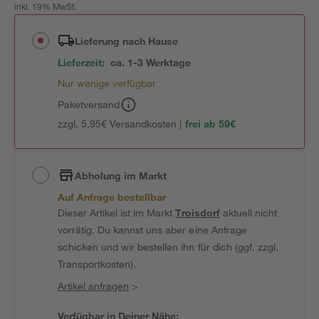
inkl. 19% MwSt.
Lieferung nach Hause
Lieferzeit:
ca. 1-3 Werktage
Nur wenige verfügbar
Paketversand
zzgl. 5,95€ Versandkosten |
frei ab 59€
Abholung im Markt
Auf Anfrage bestellbar
Dieser Artikel ist im Markt
Troisdorf
aktuell nicht
vorrätig. Du kannst uns aber eine Anfrage
schicken und wir bestellen ihn für dich (ggf. zzgl.
Transportkosten).
Artikel anfragen
>
Verfügbar in Deiner Nähe: