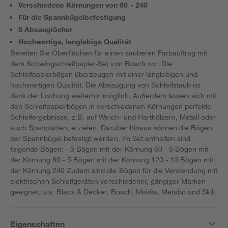
Verschiedene Körnungen von 60 - 240
Für die Spannbügelbefestigung
8 Absauglöcher
Hochwertige, langlebige Qualität
Bereiten Sie Oberflächen für einen sauberen Farbauftrag mit
dem Schwingschleifpapier-Set von Bosch vor. Die
Schleifpapierbögen überzeugen mit einer langlebigen und
hochwertigen Qualität. Die Absaugung von Schleifstaub ist
dank der Lochung weiterhin möglich. Außerdem lassen sich mit
den Schleifpapierbögen in verschiedenen Körnungen perfekte
Schleifergebnisse, z.B. auf Weich- und Harthölzern, Metall oder
auch Spanplatten, erzielen. Darüber hinaus können die Bögen
per Spannbügel befestigt werden. Im Set enthalten sind
folgende Bögen: - 5 Bögen mit der Körnung 60 - 5 Bögen mit
der Körnung 80 - 5 Bögen mit der Körnung 120 - 10 Bögen mit
der Körnung 240 Zudem sind die Bögen für die Verwendung mit
elektrischen Schleifgeräten verschiedener, gängiger Marken
geeignet, u.a. Black & Decker, Bosch, Makita, Metabo und Skill.
Eigenschaften