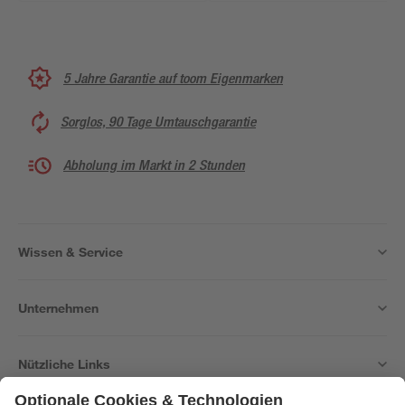
5 Jahre Garantie auf toom Eigenmarken
Sorglos, 90 Tage Umtauschgarantie
Abholung im Markt in 2 Stunden
Wissen & Service
Unternehmen
Nützliche Links