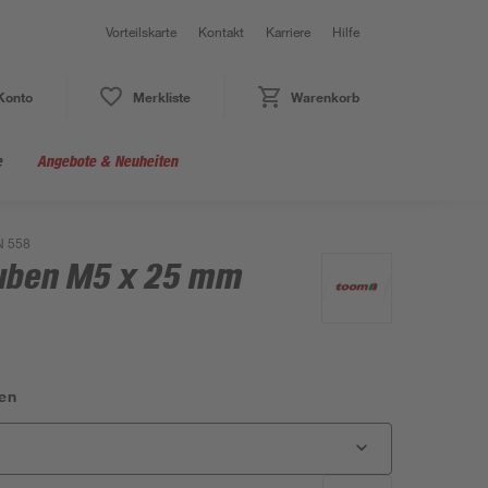
Vorteilskarte
Kontakt
Karriere
Hilfe
Konto
Merkliste
Warenkorb
e
Angebote & Neuheiten
N 558
uben M5 x 25 mm
en