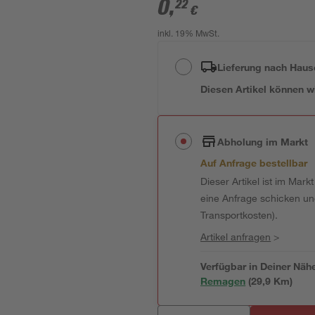
0
,
22
€
inkl. 19% MwSt.
Lieferung nach Haus
Diesen Artikel können wir
Abholung im Markt
Auf Anfrage bestellbar
Dieser Artikel ist im Mark
eine Anfrage schicken und 
Transportkosten).
Artikel anfragen
>
Verfügbar in Deiner Näh
Remagen
(
29,9
 Km)