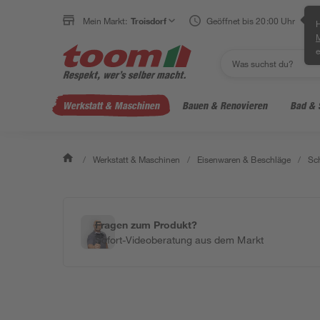
Mein Markt:
Troisdorf
Geöffnet bis 20:00 Uhr
H
e
Werkstatt & Maschinen
Bauen & Renovieren
Bad & 
/
Werkstatt & Maschinen
/
Eisenwaren & Beschläge
/
Sc
Fragen zum Produkt?
Sofort-Videoberatung aus dem Markt