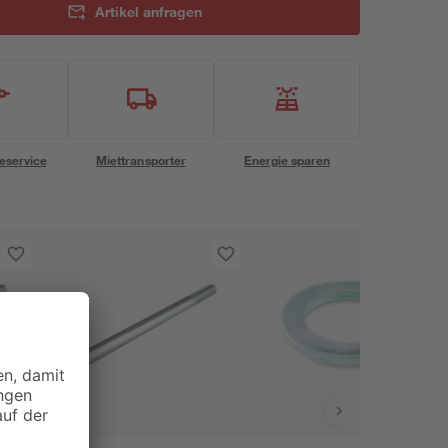
Artikel anfragen
eservice
Miettransporter
Energie sparen