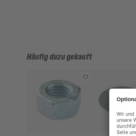
Häufig dazu gekauft