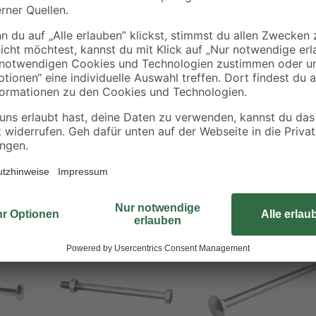
Die Verwendungsmöglichkeiten der
Muttern im Lieferumfang enthalten 
Eingedreht werden die Schrauben 
jederzeit nachgezogen werden und 
Rahmenkonstruktionen.