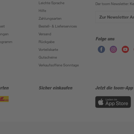
Leichte Sprache
Der toom Newsletter: K
Hilfe
Zur Newsletter 
Zahlungsarten
eit
Bestell- & Lieferservices
ungen
Versand
Folge uns
Programm
Rückgabe
Vorteilskarte
Gutscheine
Verkaufsoffene Sonntage
rten
Sicher einkaufen
Jetzt die toom-App