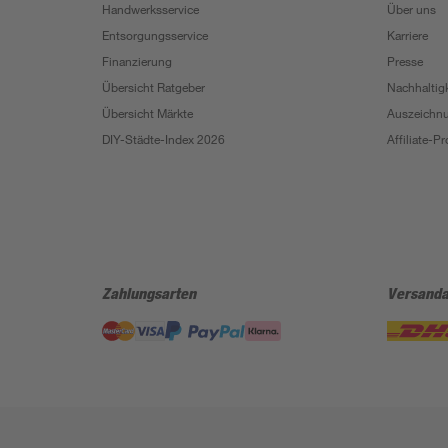
Handwerksservice
Über uns
Entsorgungsservice
Karriere
Finanzierung
Presse
Übersicht Ratgeber
Nachhaltigk
Übersicht Märkte
Auszeichn
DIY-Städte-Index 2026
Affiliate-
Zahlungsarten
Versanda