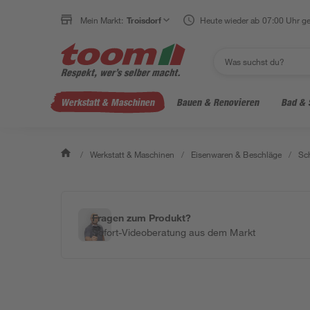
Mein Markt:
Troisdorf
Heute wieder ab 07:00 Uhr ge
Werkstatt & Maschinen
Bauen & Renovieren
Bad & 
/
Werkstatt & Maschinen
/
Eisenwaren & Beschläge
/
Sc
Fragen zum Produkt?
Sofort-Videoberatung aus dem Markt