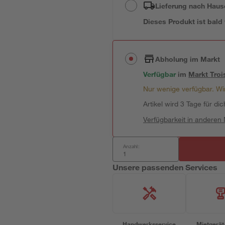
Lieferung nach Haus
Dieses Produkt ist bald
Abholung im Markt
Verfügbar
im
Markt
Troi
Nur wenige verfügbar. Wir
Artikel wird 3 Tage für dic
Verfügbarkeit in anderen
Anzahl:
Unsere passenden Services
Handwerksservice
Mietgerät