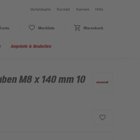
Vorteilskarte
Kontakt
Karriere
Hilfe
Konto
Merkliste
Warenkorb
e
Angebote & Neuheiten
uben M8 x 140 mm 10