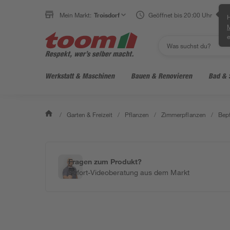
Mein Markt:
Troisdorf
Geöffnet bis 20:00 Uhr
H
e
Werkstatt & Maschinen
Bauen & Renovieren
Bad & 
/
Garten & Freizeit
/
Pflanzen
/
Zimmerpflanzen
/
Bepf
Fragen zum Produkt?
Sofort-Videoberatung aus dem Markt