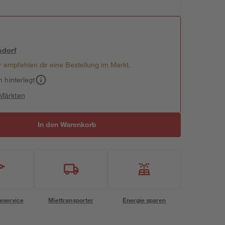
sdorf
 empfehlen dir eine Bestellung im Markt.
h hinterlegt
 Märkten
In den Warenkorb
eservice
Miettransporter
Energie sparen