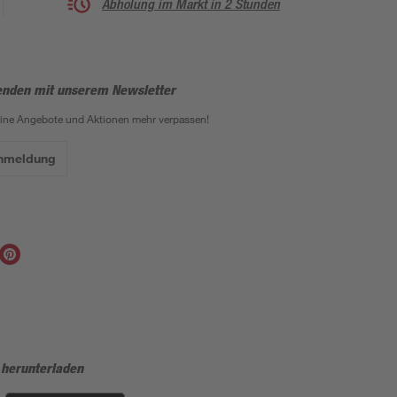
Abholung im Markt in 2 Stunden
enden mit unserem Newsletter
eine Angebote und Aktionen mehr verpassen!
Anmeldung
 herunterladen