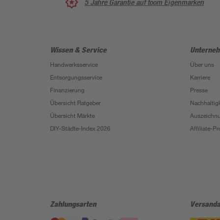
5 Jahre Garantie auf toom Eigenmarken
Wissen & Service
Unterne
Handwerksservice
Über uns
Entsorgungsservice
Karriere
Finanzierung
Presse
Übersicht Ratgeber
Nachhaltigk
Übersicht Märkte
Auszeichn
DIY-Städte-Index 2026
Affiliate-
Zahlungsarten
Versanda