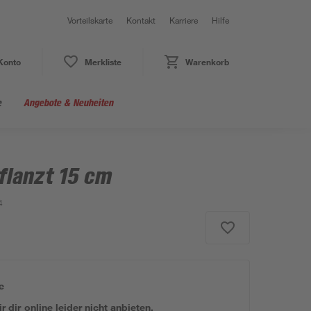
Vorteilskarte
Kontakt
Karriere
Hilfe
Konto
Merkliste
Warenkorb
e
Angebote & Neuheiten
flanzt 15 cm
4
e
 dir online leider nicht anbieten.