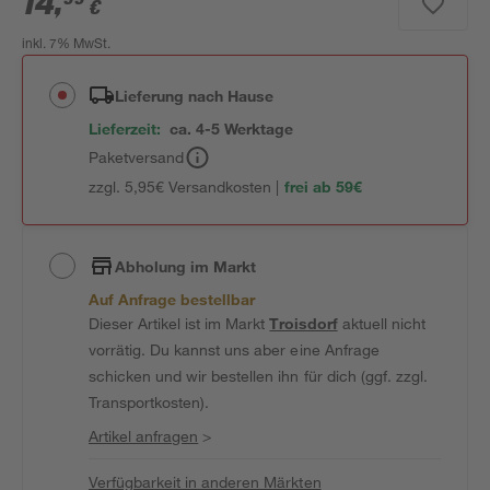
14
,
€
inkl. 7% MwSt.
Lieferung nach Hause
Lieferzeit:
ca. 4-5 Werktage
Paketversand
zzgl. 5,95€ Versandkosten |
frei ab 59€
Abholung im Markt
Auf Anfrage bestellbar
Dieser Artikel ist im Markt
Troisdorf
aktuell nicht
vorrätig. Du kannst uns aber eine Anfrage
schicken und wir bestellen ihn für dich (ggf. zzgl.
Transportkosten).
Artikel anfragen
>
Verfügbarkeit in anderen Märkten