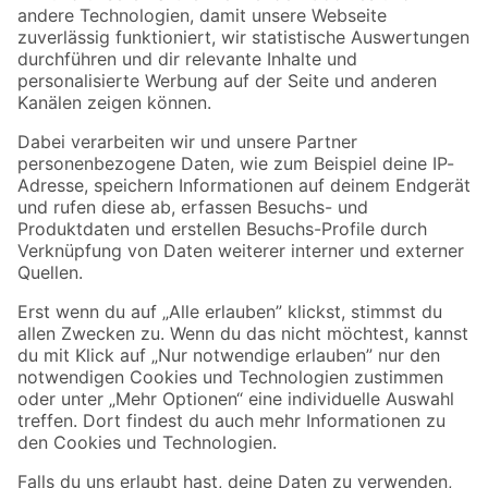
Zur Newsletter Anmeldung
Folge uns
Zahlungsarten
Versandarten
Sicher einkaufen
Jetzt die toom-App herunterladen