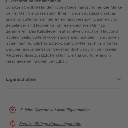
Verstärkt an der Innenhand
Schützen Sie Ihre Hände mit den Segelhandschuhen der Marke
Seilflechter. Sie passen sich Ihren Händen ausgezeichnet an
und sind außerdem an der Innenhand verstärkt. Daumen und
Zeigefinger sind kuppenlos, um einen sicheren Griff zu
garantieren. Das Kalbsleder liegt samtweich auf der Haut und
ist gleichzeitig äußerst widerstandsfähig, auf dem Handrücken
ist ein hautfreundliches Latex-Baumwoll-Gemisch verarbeitet.
Darüber hinaus bietet der Segelhandschuh durch den breiten
Klettverschluss zusätzlichen Halt. Die Handschuhe sind in
verschiedenen Größen verfügbar.
Eigenschaften
5 Jahre Garantie auf toom Eigenmarken
Sorglos, 90 Tage Umtauschgarantie