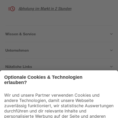
Abholung im Markt in 2 Stunden
Wissen & Service
Unternehmen
Nützliche Links
Bleib auf dem Laufenden mit unserem Newsletter
Der toom Newsletter: Keine Angebote und Aktionen mehr verpassen!
Zur Newsletter Anmeldung