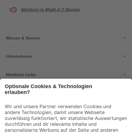
Abholung im Markt in 2 Stunden
Wissen & Service
Unternehmen
Nützliche Links
Bleib auf dem Laufenden mit unserem Newsletter
Der toom Newsletter: Keine Angebote und Aktionen mehr verpassen!
Zur Newsletter Anmeldung