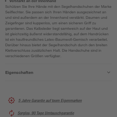
Verstärkt an der Innenhand
Schützen Sie Ihre Hände mit den Segelhandschuhen der Marke
Seilflechter. Sie passen sich Ihren Händen ausgezeichnet an
und sind außerdem an der Innenhand verstärkt. Daumen und
Zeigefinger sind kuppenlos, um einen sicheren Griff zu
garantieren. Das Kalbsleder liegt samtweich auf der Haut und
ist gleichzeitig äußerst widerstandsfähig, auf dem Handrücken
ist ein hautfreundliches Latex-Baumwoll-Gemisch verarbeitet.
Darüber hinaus bietet der Segelhandschuh durch den breiten
Klettverschluss zusätzlichen Halt. Die Handschuhe sind in
verschiedenen Größen verfügbar.
Eigenschaften
5 Jahre Garantie auf toom Eigenmarken
Sorglos, 90 Tage Umtauschgarantie