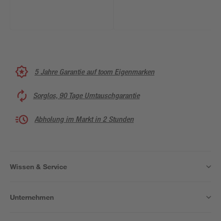
cm
x 291 x 107 cm
5 Jahre Garantie auf toom Eigenmarken
Sorglos, 90 Tage Umtauschgarantie
Abholung im Markt in 2 Stunden
Wissen & Service
Unternehmen