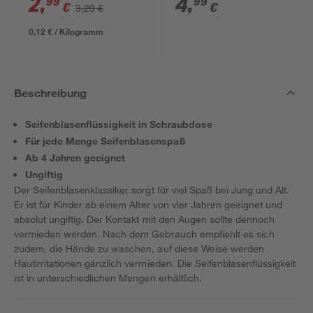
2
,
4
,
99
99
€
€
3,29 €
0,12 € / Kilogramm
Beschreibung
Seifenblasenflüssigkeit in Schraubdose
Für jede Menge Seifenblasenspaß
Ab 4 Jahren geeignet
Ungiftig
Der Seifenblasenklassiker sorgt für viel Spaß bei Jung und Alt.
Er ist für Kinder ab einem Alter von vier Jahren geeignet und
absolut ungiftig. Der Kontakt mit den Augen sollte dennoch
vermieden werden. Nach dem Gebrauch empfiehlt es sich
zudem, die Hände zu waschen, auf diese Weise werden
Hautirritationen gänzlich vermieden. Die Seifenblasenflüssigkeit
ist in unterschiedlichen Mengen erhältlich.