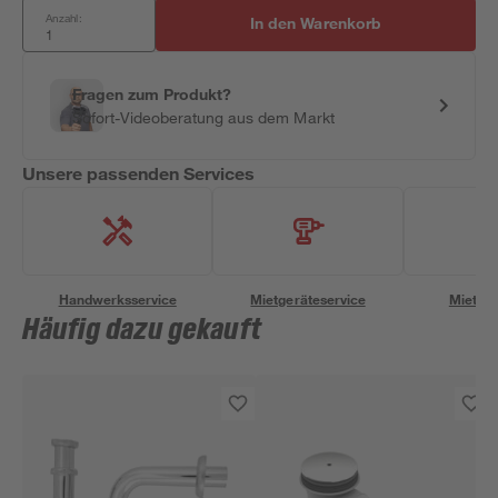
Anzahl:
In den Warenkorb
Fragen zum Produkt?
Sofort-Videoberatung aus dem Markt
Unsere passenden Services
Handwerksservice
Mietgeräteservice
Miettra
Häufig dazu gekauft