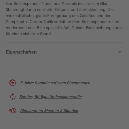
Der Seifenspender 'Funo' aus Keramik in stilvollem Blau
überzeugt durch schlichte Eleganz und Zurückhaltung. Die
minimalistische, glatte Formgebung des Gefäßes und der
Pumpkopf in Chrom-Optik verleihen dem Seifenspender einen
modernen Look. Eine spezielle Anti-Rutsch-Beschichtung sorgt
für einen sicheren Stand.
Eigenschaften
5 Jahre Garantie auf toom Eigenmarken
Sorglos, 90 Tage Umtauschgarantie
Abholung im Markt in 2 Stunden