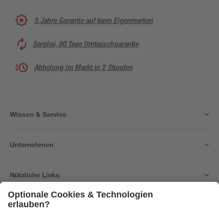
5 Jahre Garantie auf toom Eigenmarken
Sorglos, 90 Tage Umtauschgarantie
Abholung im Markt in 2 Stunden
Wissen & Service
Unternehmen
Nützliche Links
Bleib auf dem Laufenden mit unserem Newsletter