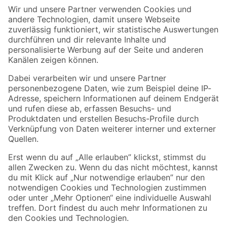
Der toom Newsletter: Keine Angebote und Aktionen mehr verpassen!
Zur Newsletter Anmeldung
Folge uns
Zahlungsarten
Versandarten
Sicher einkaufen
Jetzt die toom-App herunterladen