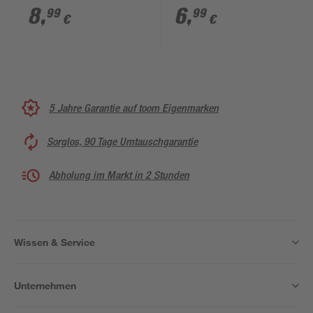
weiß 300 ml
15,3 x 10 x 2 cm
8
,
6
,
99
99
€
€
5 Jahre Garantie auf toom Eigenmarken
Sorglos, 90 Tage Umtauschgarantie
Abholung im Markt in 2 Stunden
Wissen & Service
Unternehmen