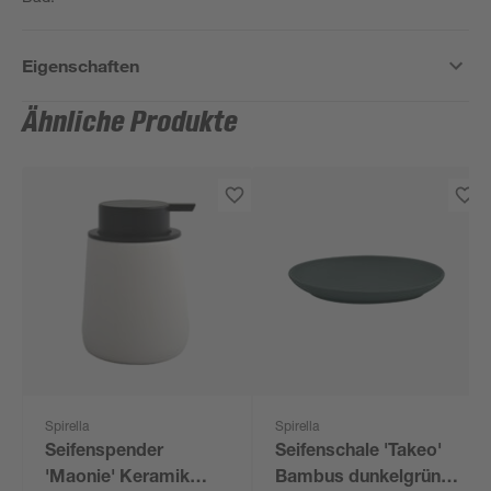
Eigenschaften
Ähnliche Produkte
Spirella
Spirella
Seifenspender
Seifenschale 'Takeo'
'Maonie' Keramik
Bambus dunkelgrün