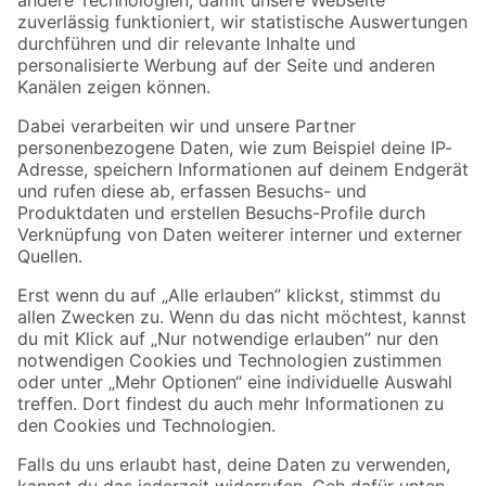
Zur Newsletter Anmeldung
Folge uns
Zahlungsarten
Versandarten
Sicher einkaufen
Jetzt die toom-App herunterladen