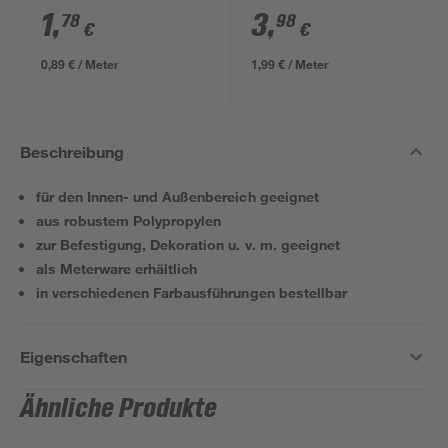
1
,
3
,
78
98
€
€
0,89 € / Meter
1,99 € / Meter
Beschreibung
für den Innen- und Außenbereich geeignet
aus robustem Polypropylen
zur Befestigung, Dekoration u. v. m. geeignet
als Meterware erhältlich
in verschiedenen Farbausführungen bestellbar
Eigenschaften
Ähnliche Produkte