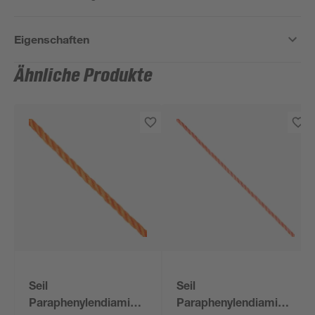
Eigenschaften
Ähnliche Produkte
Seil
Seil
Paraphenylendiamin
Paraphenylendiamin