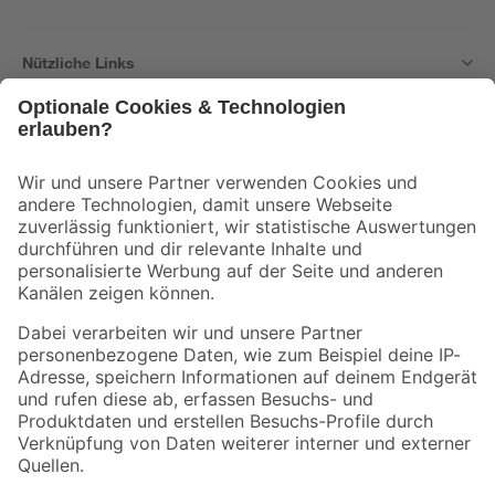
Nützliche Links
Bleib auf dem Laufenden mit unserem Newsletter
Der toom Newsletter: Keine Angebote und Aktionen mehr verpassen!
Zur Newsletter Anmeldung
Folge uns
Zahlungsarten
Versandarten