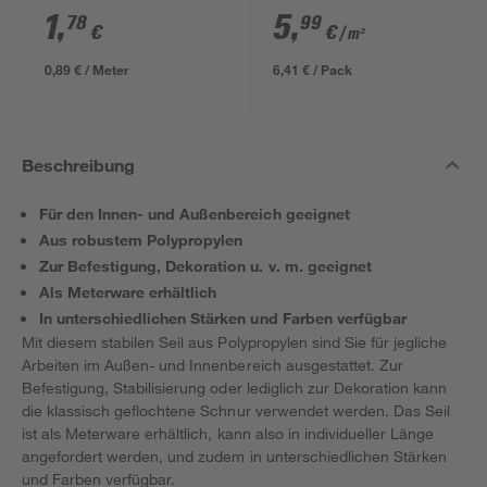
ungeschliffen 1690 x
1
,
5
,
78
99
€
€
/ m²
634 x 12 mm
0,89 € / Meter
6,41 € / Pack
Beschreibung
Für den Innen- und Außenbereich geeignet
Aus robustem Polypropylen
Zur Befestigung, Dekoration u. v. m. geeignet
Als Meterware erhältlich
In unterschiedlichen Stärken und Farben verfügbar
Mit diesem stabilen Seil aus Polypropylen sind Sie für jegliche
Arbeiten im Außen- und Innenbereich ausgestattet. Zur
Befestigung, Stabilisierung oder lediglich zur Dekoration kann
die klassisch geflochtene Schnur verwendet werden. Das Seil
ist als Meterware erhältlich, kann also in individueller Länge
angefordert werden, und zudem in unterschiedlichen Stärken
und Farben verfügbar.