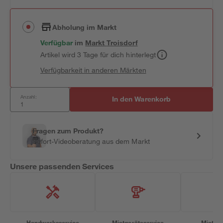
Abholung im Markt
Verfügbar
im
Markt
Troisdorf
Artikel wird 3 Tage für dich hinterlegt
Verfügbarkeit in anderen Märkten
Anzahl:
In den Warenkorb
Fragen zum Produkt?
Sofort-Videoberatung aus dem Markt
Unsere passenden Services
Handwerksservice
Mietgeräteservice
Miettra