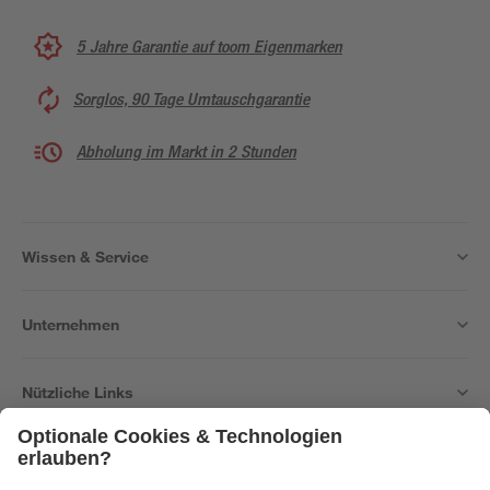
5 Jahre Garantie auf toom Eigenmarken
Sorglos, 90 Tage Umtauschgarantie
Abholung im Markt in 2 Stunden
Wissen & Service
Unternehmen
Nützliche Links
Bleib auf dem Laufenden mit unserem Newsletter