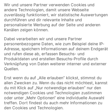
Der toom Newsletter: Keine Angebote und Aktionen mehr verpassen!
Zur Newsletter Anmeldung
Folge uns
Zahlungsarten
Versandarten
Sicher einkaufen
Jetzt die toom-App herunterladen