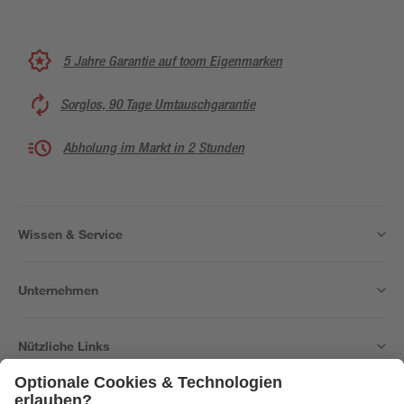
5 Jahre Garantie auf toom Eigenmarken
Sorglos, 90 Tage Umtauschgarantie
Abholung im Markt in 2 Stunden
Wissen & Service
Unternehmen
Nützliche Links