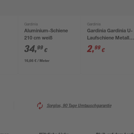
Gardinia
Gardinia
Aluminium-Schiene
Gardinia Gardinia U-
210 cm weiß
Laufschiene Metall
110 cm
34
,
2
,
99
99
€
€
16,66 € / Meter
Sorglos, 90 Tage Umtauschgarantie