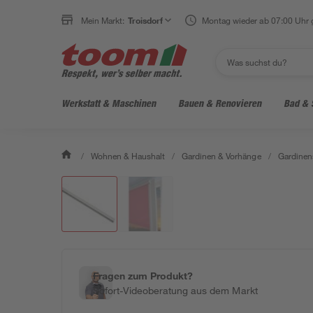
Mein Markt:
Troisdorf
Montag wieder ab 07:00 Uhr 
Werkstatt & Maschinen
Bauen & Renovieren
Bad & 
/
Wohnen & Haushalt
/
Gardinen & Vorhänge
/
Gardinen
Fragen zum Produkt?
Sofort-Videoberatung aus dem Markt