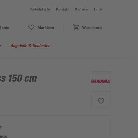
Vorteilskarte
Kontakt
Karriere
Hilfe
Konto
Merkliste
Warenkorb
e
Angebote & Neuheiten
ss 150 cm
e
tage