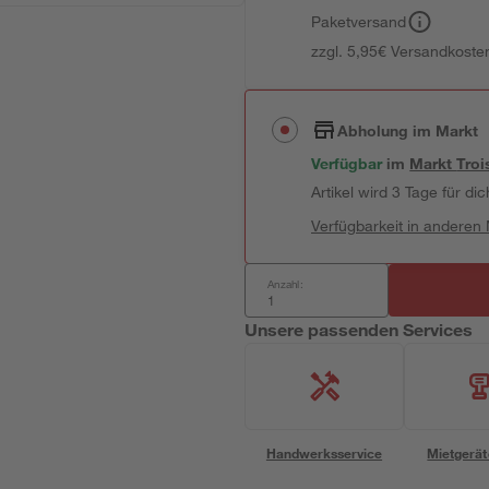
Paketversand
zzgl. 5,95€ Versandkosten
Abholung im Markt
Verfügbar
im
Markt
Troi
Artikel wird 3 Tage für dic
Verfügbarkeit in anderen
Anzahl:
Unsere passenden Services
Handwerksservice
Mietgerät