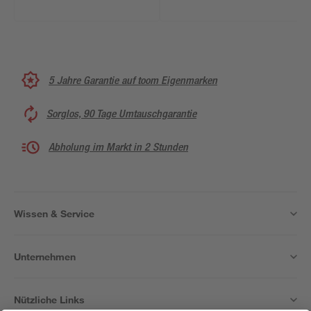
5 Jahre Garantie auf toom Eigenmarken
Sorglos, 90 Tage Umtauschgarantie
Abholung im Markt in 2 Stunden
Wissen & Service
Unternehmen
Nützliche Links