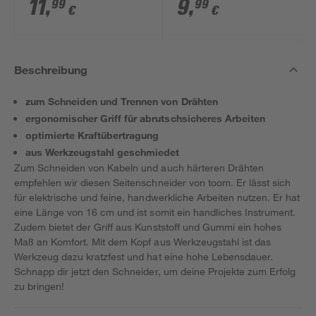
11
,
9
,
99
99
€
€
Beschreibung
zum Schneiden und Trennen von Drähten
ergonomischer Griff für abrutschsicheres Arbeiten
optimierte Kraftübertragung
aus Werkzeugstahl geschmiedet
Zum Schneiden von Kabeln und auch härteren Drähten
empfehlen wir diesen Seitenschneider von toom. Er lässt sich
für elektrische und feine, handwerkliche Arbeiten nutzen. Er hat
eine Länge von 16 cm und ist somit ein handliches Instrument.
Zudem bietet der Griff aus Kunststoff und Gummi ein hohes
Maß an Komfort. Mit dem Kopf aus Werkzeugstahl ist das
Werkzeug dazu kratzfest und hat eine hohe Lebensdauer.
Schnapp dir jetzt den Schneider, um deine Projekte zum Erfolg
zu bringen!