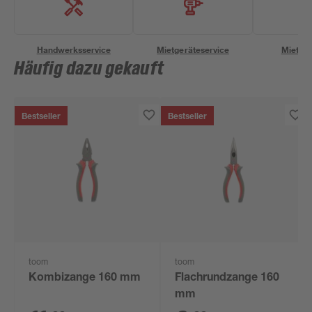
Handwerksservice
Mietgeräteservice
Miettra
Häufig dazu gekauft
Bestseller
Bestseller
toom
toom
Kombizange 160 mm
Flachrundzange 160
mm