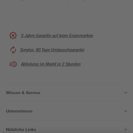
x 194/98 x 194 cm 6
Stück
5 Jahre Garantie auf toom Eigenmarken
Sorglos, 90 Tage Umtauschgarantie
Abholung im Markt in 2 Stunden
Wissen & Service
Unternehmen
Nützliche Links