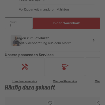
Verfügbarkeit in anderen Märkten
Anzahl:
In den Warenkorb
Fragen zum Produkt?
Sofort-Videoberatung aus dem Markt
Unsere passenden Services
Handwerksservice
Mietgeräteservice
Miettra
Häufig dazu gekauft