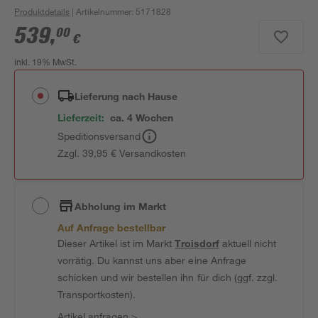
Produktdetails
| Artikelnummer
:
5171828
539
,
00
€
inkl. 19% MwSt.
Lieferung nach Hause
Lieferzeit:
ca. 4 Wochen
Speditionsversand
Zzgl. 39,95 € Versandkosten
Abholung im Markt
Auf Anfrage bestellbar
Dieser Artikel ist im Markt
Troisdorf
aktuell nicht
vorrätig. Du kannst uns aber eine Anfrage
schicken und wir bestellen ihn für dich (ggf. zzgl.
Transportkosten).
Artikel anfragen
>