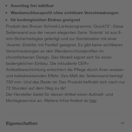
Anschlag frei wählbar
Wandanschlussprofil ohne sichtbare Verschraubungen
für bodengleichen Einbau geeignet
Produkt des Breuer Schnell-Lieferprogramms 'Quick72': Diese
Seitenwand aus der neuen eleganten Serie 'Avanta' ist aus 8-
mm-Sicherheitsglas gefertigt und zur Kombination mit einer
'Avanta'-Drehtür mit Festteil geeignet. Es gibt keine sichtbaren
Verschraubungen an den Wandanschlussprofilen im
chromfarbenen Design. Das Modell eignet sich für einen
bodengleichen Einbau. Die inkludierte CER+
Antikalkbeschichtung erleichtert die Pflege durch ihren wasser-
und kalkabweisenden Effekt. Das Maß der Seitenwand beträgt
750 mm. Und das Beste ist: Das Produkt befindet sich nach nur
72 Stunden auf dem Weg zu dir!
Der Hersteller bietet für diesen Artikel einen Aufmaß- und
Montageservice an. Weitere Infos findest du
hier
.
Eigenschaften