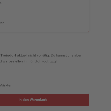
e
n
ten
t
Troisdorf
aktuell nicht vorrätig. Du kannst uns aber
wir bestellen ihn für dich (ggf. zzgl.
 Märkten
In den Warenkorb