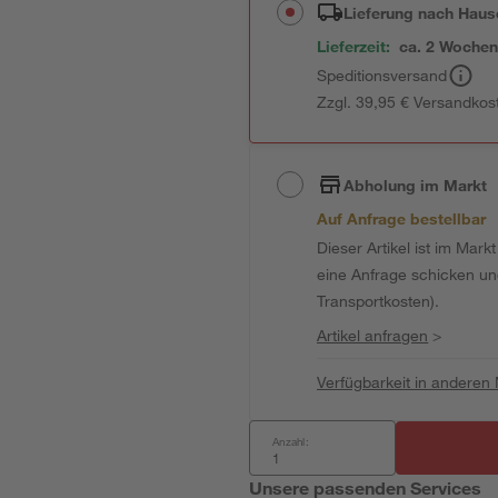
Lieferung nach Haus
Lieferzeit:
ca. 2 Woche
Speditionsversand
Zzgl. 39,95 € Versandkos
Abholung im Markt
Auf Anfrage bestellbar
Dieser Artikel ist im Mark
eine Anfrage schicken und 
Transportkosten).
Artikel anfragen
>
Verfügbarkeit in anderen
Anzahl:
Unsere passenden Services