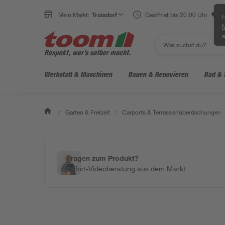
Mein Markt:
Troisdorf
Geöffnet bis 20:00 Uhr
H
e
Werkstatt & Maschinen
Bauen & Renovieren
Bad & 
/
Garten & Freizeit
/
Carports & Terrassenüberdachungen
Fragen zum Produkt?
Sofort-Videoberatung aus dem Markt