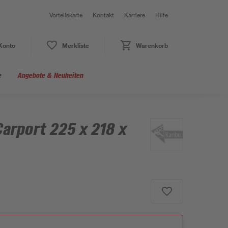
Vorteilskarte
Kontakt
Karriere
Hilfe
Konto
Merkliste
Warenkorb
e
Angebote & Neuheiten
arport 225 x 218 x