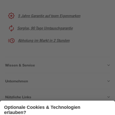
5 Jahre Garantie auf toom Eigenmarken
Sorglos, 90 Tage Umtauschgarantie
Abholung im Markt in 2 Stunden
Wissen & Service
Unternehmen
Nützliche Links