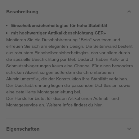
Beschreibung
Einscheibensicherheitsglas für hohe Stabilität
mit hochwertiger Antikalkbeschichtung CER+
Montieren Sie die Duschabtrennung "Beta" von toom und
erfreuen Sie sich am eleganten Design. Die Seitenwand besteht
aus robustem Einscheibensicherheitsglas, das vor allem durch
die spezielle Beschichtung punktet. Dadurch haben Kalk- und
Schmutzablagerungen kaum eine Chance. Für einen besonders
schicken Akzent sorgen außerdem die chromfarbenen
Aluminiumprofile, die der Konstruktion ihre Stabilität verleihen.
Der Duschabtrennung liegen die passenden Dichtleisten sowie
eine detaillierte Montageanleitung bei.
Der Hersteller bietet für diesen Artikel einen Aufmaß- und
Montageservice an. Weitere Infos findest du
hier
.
Eigenschaften