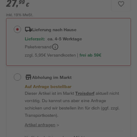
27
,
99
€
inkl. 19% MwSt.
Lieferung nach Hause
Lieferzeit:
ca. 4-5 Werktage
Paketversand
zzgl. 5,95€ Versandkosten |
frei ab 59€
Abholung im Markt
Auf Anfrage bestellbar
Dieser Artikel ist im Markt
Troisdorf
aktuell nicht
vorrätig. Du kannst uns aber eine Anfrage
schicken und wir bestellen ihn für dich (ggf. zzgl.
Transportkosten).
Artikel anfragen
>