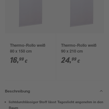
Thermo-Rollo weiß
Thermo-Rollo weiß
80 x 150 cm
90 x 210 cm
16
,
24
,
99
99
€
€
Beschreibung
lichtdurchlässiger Stoff lässt Tageslicht angenehm in den
Raum