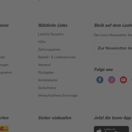
hmen
Nützliche Links
Bleib auf dem Lauf
Leichte Sprache
Der toom Newsletter: K
Hilfe
Zur Newsletter 
Zahlungsarten
eit
Bestell- & Lieferservices
ungen
Versand
Folge uns
Programm
Rückgabe
Vorteilskarte
Gutscheine
Verkaufsoffene Sonntage
rten
Sicher einkaufen
Jetzt die toom-App