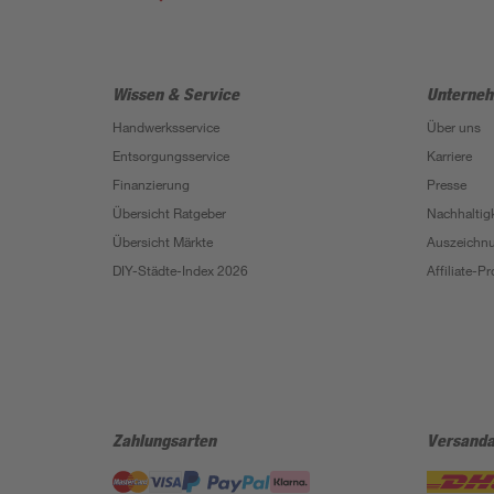
Wissen & Service
Unterne
Handwerksservice
Über uns
Entsorgungsservice
Karriere
Finanzierung
Presse
Übersicht Ratgeber
Nachhaltigk
Übersicht Märkte
Auszeichn
DIY-Städte-Index 2026
Affiliate-
Zahlungsarten
Versanda