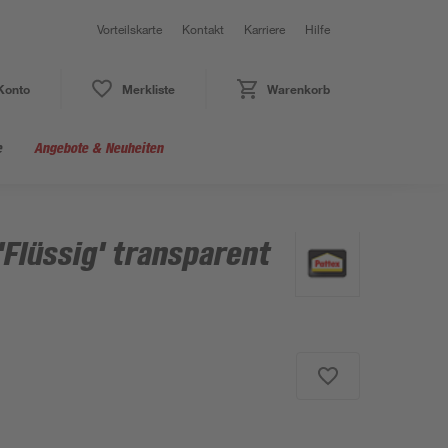
Vorteilskarte
Kontakt
Karriere
Hilfe
Konto
Merkliste
Warenkorb
e
Angebote & Neuheiten
Flüssig' transparent