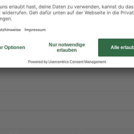
 für Wasserorganismen mit langfristiger Wirkung.
/ Nebel / Dampf / Aerosol vermeiden. Bei Kontakt mit den Augen: Ein
iter spülen. Bei Kontakt mit der Haut: Mit viel Wasser und Seife was