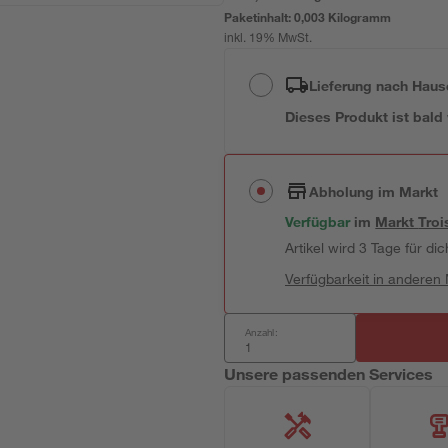
Paketinhalt:
0,003 Kilogramm
inkl. 19% MwSt.
Lieferung nach Haus
Dieses Produkt ist bald
Abholung im Markt
Verfügbar
im
Markt
Troi
Artikel wird 3 Tage für dic
Verfügbarkeit in anderen
Anzahl:
Unsere passenden Services