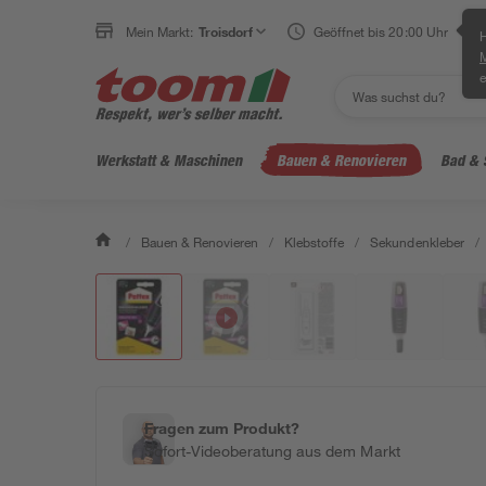
Mein Markt:
Troisdorf
Geöffnet bis 20:00 Uhr
H
e
Werkstatt & Maschinen
Bauen & Renovieren
Bad & 
/
Bauen & Renovieren
/
Klebstoffe
/
Sekundenkleber
/
Fragen zum Produkt?
Sofort-Videoberatung aus dem Markt