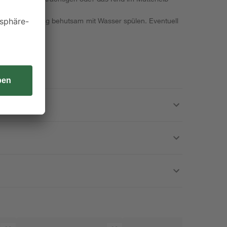
ige Minuten lang behutsam mit Wasser spülen. Eventuell
chen.