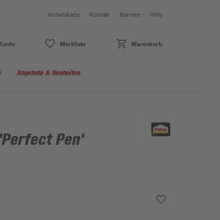
Vorteilskarte
Kontakt
Karriere
Hilfe
Konto
Merkliste
Warenkorb
e
Angebote & Neuheiten
'Perfect Pen'