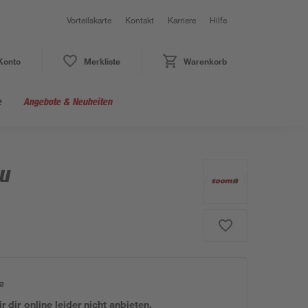
Vorteilskarte
Kontakt
Karriere
Hilfe
Konto
Merkliste
Warenkorb
e
Angebote & Neuheiten
au
e
 dir online leider nicht anbieten.