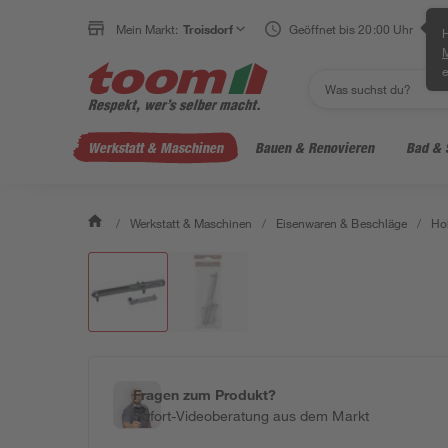
Mein Markt:
Troisdorf
Geöffnet bis 20:00 Uhr
H
e
Werkstatt & Maschinen
Bauen & Renovieren
Bad & 
/
Werkstatt & Maschinen
/
Eisenwaren & Beschläge
/
Ho
Fragen zum Produkt?
Sofort-Videoberatung aus dem Markt