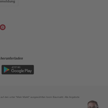
Anmeldung
 herunterladen
ich auf den unter "Mein Markt" ausgewählten toom Baumarkt. Alle Angebote