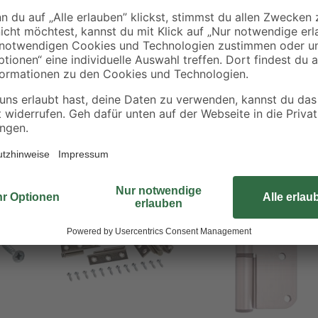
Bei dem Artikel handelt sich um e
Eigenmarke, der sich speziell für 
einer Dämpfung ausgestattet, um e
Lieferumfang befindet sich das p