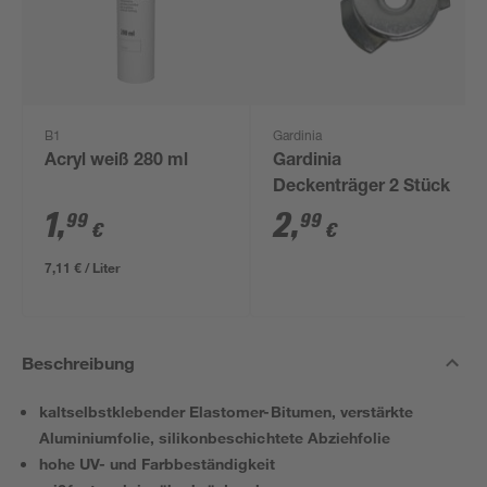
B1
Gardinia
Acryl weiß 280 ml
Gardinia
Deckenträger 2 Stück
1
,
2
,
99
99
€
€
7,11 € / Liter
Beschreibung
kaltselbstklebender Elastomer-Bitumen, verstärkte
Aluminiumfolie, silikonbeschichtete Abziehfolie
hohe UV- und Farbbeständigkeit