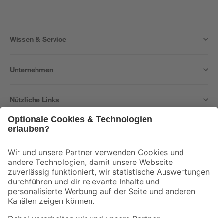
Wissen & Service
Unternehmen
Nützliche Links
Bleib auf dem Laufenden mit unserem Newsletter
Der toom Newsletter: Keine Angebote und Aktionen mehr verpassen!
Zur Newsletter Anmeldung
Folge uns