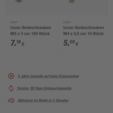
toom
toom
toom Senkschrauben
toom Senkschrauben
M3 x 3 cm 100 Stück
M4 x 2,5 cm 10 Stück
7
,
5
,
19
59
€
€
5 Jahre Garantie auf toom Eigenmarken
Sorglos, 90 Tage Umtauschgarantie
Abholung im Markt in 2 Stunden