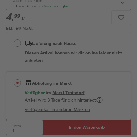
Varianten aufrufen:
20 mm | 4 mm
|
Im Markt verfügbar
4
,
99
€
inkl. 19% MwSt.
Lieferung nach Hause
Diesen Artikel können wir dir online leider nicht
anbieten.
Abholung im Markt
Verfügbar
im
Markt
Troisdorf
Artikel wird 3 Tage für dich hinterlegt
Verfügbarkeit in anderen Märkten
Anzahl:
In den Warenkorb