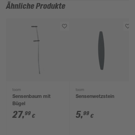
Ähnliche Produkte
toom
toom
Sensenbaum mit
Sensenwetzstein
Bügel
27
,
5
,
99
99
€
€