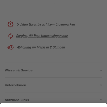
5 Jahre Garantie auf toom Eigenmarken
Sorglos, 90 Tage Umtauschgarantie
Abholung im Markt in 2 Stunden
Wissen & Service
Unternehmen
Nützliche Links