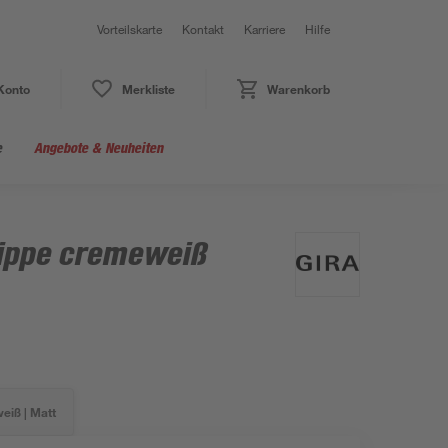
Vorteilskarte
Kontakt
Karriere
Hilfe
Konto
Merkliste
Warenkorb
e
Angebote & Neuheiten
ippe cremeweiß
iß | Matt