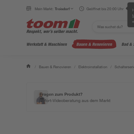
Mein Markt:
Troisdorf
Geöffnet bis 20:00 Uhr
H
e
Werkstatt & Maschinen
Bauen & Renovieren
Bad & 
/
Bauen & Renovieren
/
Elektroinstallation
/
Schalterseri
Fragen zum Produkt?
Sofort-Videoberatung aus dem Markt