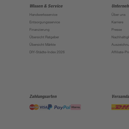
Wissen & Service
Unterne
Handwerksservice
Über uns
Entsorgungsservice
Karriere
Finanzierung
Presse
Übersicht Ratgeber
Nachhaltigk
Übersicht Märkte
Auszeichn
DIY-Städte-Index 2026
Affiliate-
Zahlungsarten
Versanda