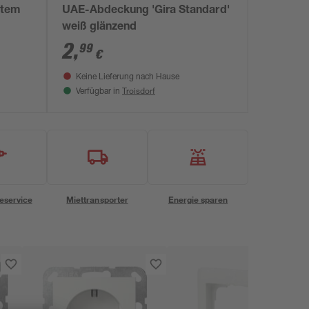
stem
UAE-Abdeckung 'Gira Standard'
weiß glänzend
2
,
99
€
Keine Lieferung nach Hause
Troisdorf
Verfügbar in
eservice
Miettransporter
Energie sparen