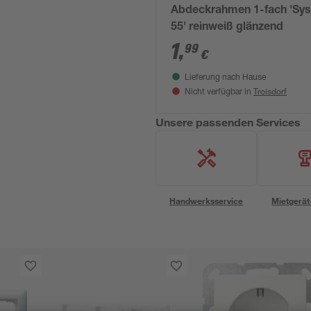
Abdeckrahmen 1-fach 'Sy
55' reinweiß glänzend
1
,
99
€
Lieferung nach Hause
Troisdorf
Nicht verfügbar in
Unsere passenden Services
Handwerksservice
Mietgerät