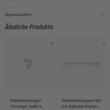
Eigenschaften
Ähnliche Produkte
Falzklemmträger
Gardinenstangen-Set
'Concept' weiß 4
mit Zylinder-Endung