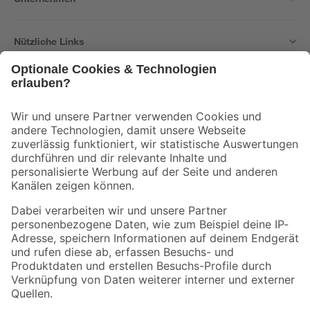
Nützliche Links
Bleib auf dem Laufenden mit unserem Newsletter
Der toom Newsletter: Keine Angebote und Aktionen mehr verpassen!
Zur Newsletter Anmeldung
Folge uns
Zahlungsarten
Versandarten