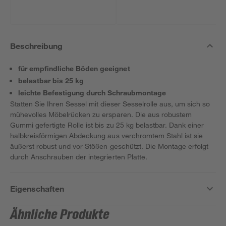
Beschreibung
für empfindliche Böden geeignet
belastbar bis 25 kg
leichte Befestigung durch Schraubmontage
Statten Sie Ihren Sessel mit dieser Sesselrolle aus, um sich so
mühevolles Möbelrücken zu ersparen. Die aus robustem
Gummi gefertigte Rolle ist bis zu 25 kg belastbar. Dank einer
halbkreisförmigen Abdeckung aus verchromtem Stahl ist sie
äußerst robust und vor Stößen geschützt. Die Montage erfolgt
durch Anschrauben der integrierten Platte.
Eigenschaften
Ähnliche Produkte