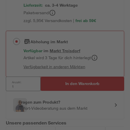
Lieferzeit:
ca. 3-4 Werktage
Paketversand
zzgl. 5,95€ Versandkosten |
frei ab 59€
Abholung im Markt
Verfügbar
im
Markt
Troisdorf
Artikel wird 3 Tage für dich hinterlegt
Verfügbarkeit in anderen Märkten
Anzahl:
In den Warenkorb
Fragen zum Produkt?
Sofort-Videoberatung aus dem Markt
Unsere passenden Services