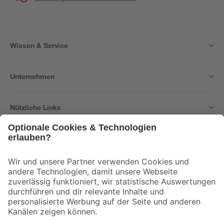
Wissen & Service
Unternehmen
Nützliche Links
Bleib auf dem Laufenden mit unserem Newsletter
Der toom Newsletter: Keine Angebote und Aktionen mehr verpassen!
Zur Newsletter Anmeldung
Folge uns