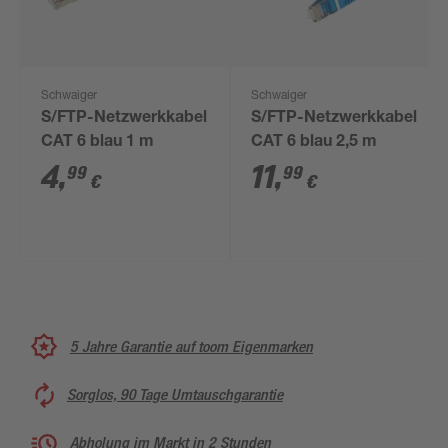
Schwaiger
Schwaiger
S/FTP-Netzwerkkabel
S/FTP-Netzwerkkabel
CAT 6 blau 1 m
CAT 6 blau 2,5 m
4
,
11
,
99
99
€
€
5 Jahre Garantie auf toom Eigenmarken
Sorglos, 90 Tage Umtauschgarantie
Abholung im Markt in 2 Stunden